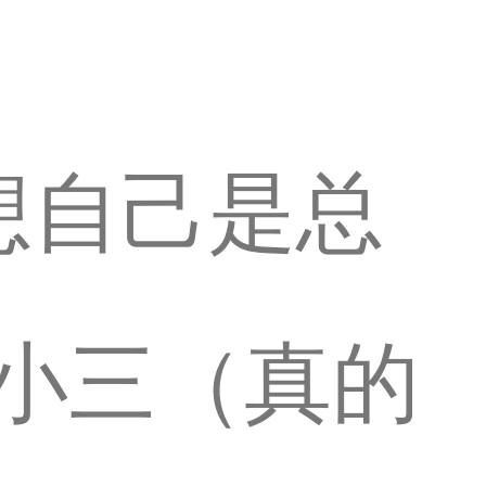
想自己是总
小三（真的