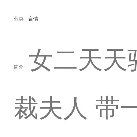
分类：
言情
女二天天
简介：
裁夫人 带