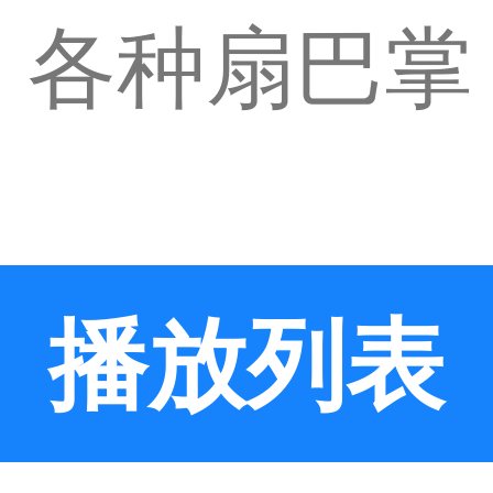
 各种扇巴掌
播放列表