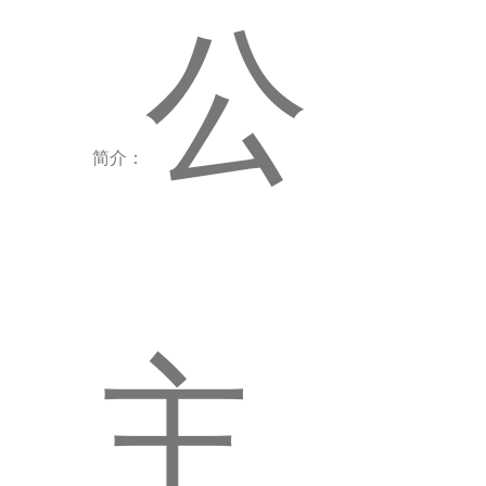
公
简介：
主