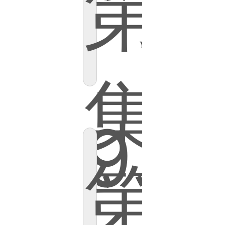
第
集
9
第