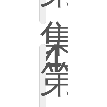
集
4
第