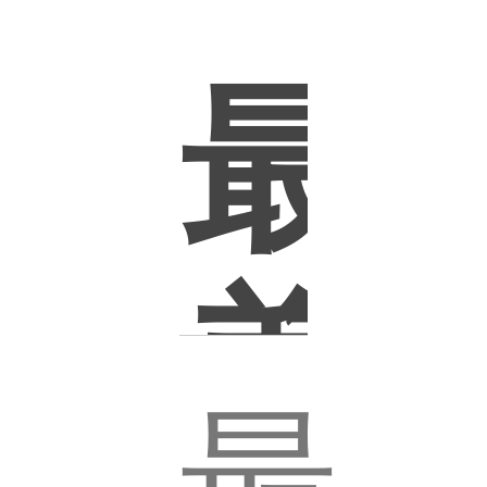
集
最
美
最