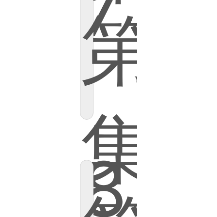
7
第
集
8