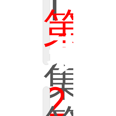
1
第
表
集
2