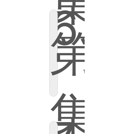
集
6
第
集