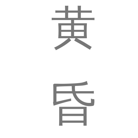
黄
简
介
昏