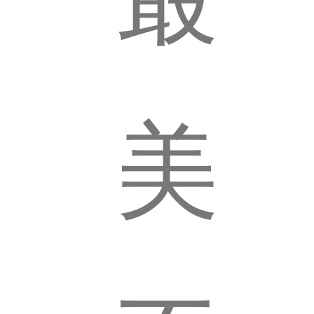
不
美
过