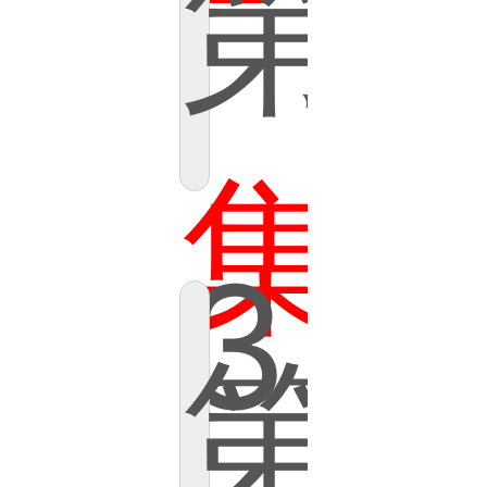
第
集
3
第