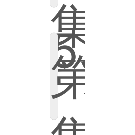
集
5
第