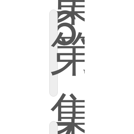
集
6
第
集