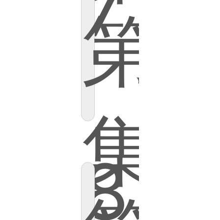
7
第
集
8