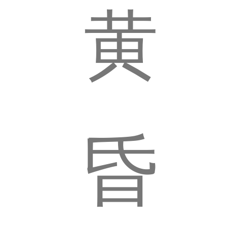
黄
简
介
昏