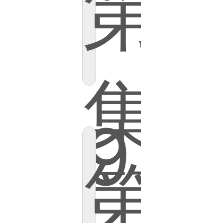
第
集
9
第