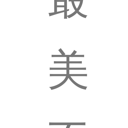
不
美
过