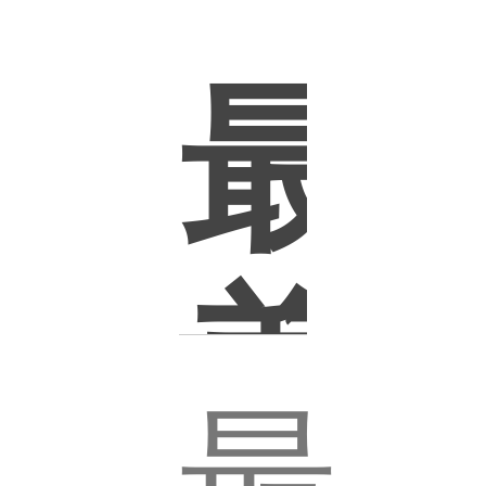
集
最
美
最