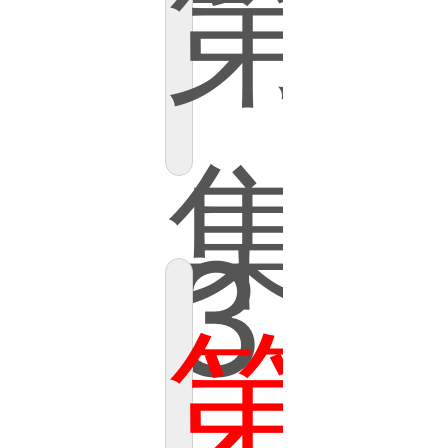
第
集
3
第