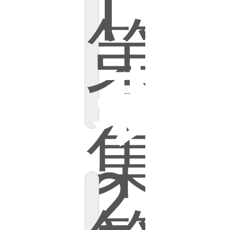
1
第
表
集
2