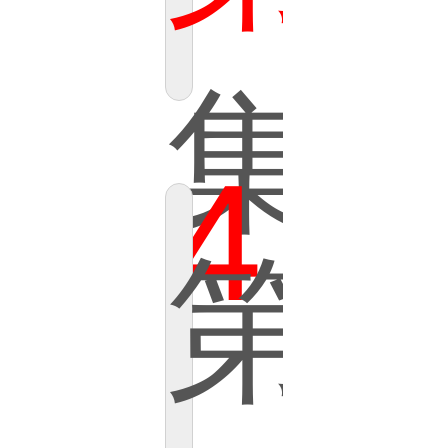
集
4
第