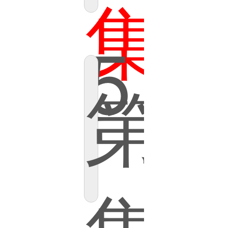
集
5
第